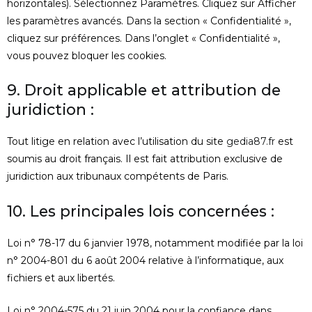
horizontales). Sélectionnez Paramètres. Cliquez sur Afficher
les paramètres avancés. Dans la section « Confidentialité »,
cliquez sur préférences. Dans l’onglet « Confidentialité »,
vous pouvez bloquer les cookies.
9. Droit applicable et attribution de
juridiction :
Tout litige en relation avec l’utilisation du site
gedia87.fr
est
soumis au droit français. Il est fait attribution exclusive de
juridiction aux tribunaux compétents de Paris.
10. Les principales lois concernées :
Loi n° 78-17 du 6 janvier 1978, notamment modifiée par la loi
n° 2004-801 du 6 août 2004 relative à l’informatique, aux
fichiers et aux libertés.
Loi n° 2004-575 du 21 juin 2004 pour la confiance dans