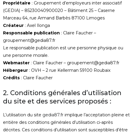
Propriétaire
: Groupement d’employeurs inter associatif
(GEDIA) – 85230040900020 – Bâtiment 25 – Caserne
Marceau 64, rue Armand Barbès 87100 Limoges
Créateur
: Axel Ilonga
Responsable publication
: Claire Faucher –
groupement@gedia87.fr
Le responsable publication est une personne physique ou
une personne morale.
Webmaster
: Claire Faucher – groupement@gedia87.fr
Hébergeur
: OVH – 2 rue Kellerman 59100 Roubaix
Crédits
: Claire Faucher
2. Conditions générales d’utilisation
du site et des services proposés :
L’utilisation du site
gedia87.fr
implique l’acceptation pleine et
entière des conditions générales d’utilisation ci-après
décrites. Ces conditions d’utilisation sont susceptibles d’être