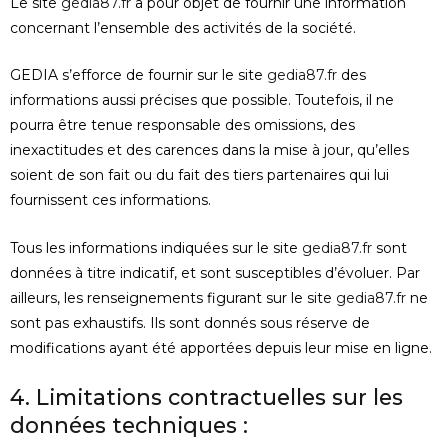
Le site
gedia87.fr
a pour objet de fournir une information
concernant l’ensemble des activités de la société.
GEDIA s’efforce de fournir sur le site
gedia87.fr
des
informations aussi précises que possible. Toutefois, il ne
pourra être tenue responsable des omissions, des
inexactitudes et des carences dans la mise à jour, qu’elles
soient de son fait ou du fait des tiers partenaires qui lui
fournissent ces informations.
Tous les informations indiquées sur le site
gedia87.fr
sont
données à titre indicatif, et sont susceptibles d’évoluer. Par
ailleurs, les renseignements figurant sur le site
gedia87.fr
ne
sont pas exhaustifs. Ils sont donnés sous réserve de
modifications ayant été apportées depuis leur mise en ligne.
4. Limitations contractuelles sur les
données techniques :